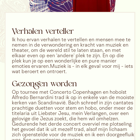
Verhalen verteller
Ik hou ervan verhalen te vertellen en mensen mee te
nemen in de verwondering en kracht van muziek en
theater, om de wereld stil te laten staan, en met
elkaar even op een ‘andere’ plek te zijn. En op die
plek kun je op een wonderlijke en pure manier
emoties ervaren.Muziek is - in elk geval voor mij - iets
wat beroert en ontroert.
Gezongen worden
Op tournee met Concerto Copenhagen en hoboïst
Alfredo Bernardini trad ik op in enkele van de mooiste
kerken van Scandinavië. Bach schreef in zijn cantates
prachtige duetten voor stem en hobo, onder meer de
titelaria uit Liebster Jesu, mein Verlangen, over een
gelovige die Jezus zoekt, die hem wil omhelzen.
Gedurende het derde concert overviel me plotseling
het gevoel dat ik uit mezelf trad, alsof mijn lichaam
zich openstelde voor de muziek en ik een doorgeefluik