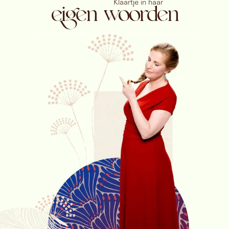
Klaartje in haar
eigen woorden